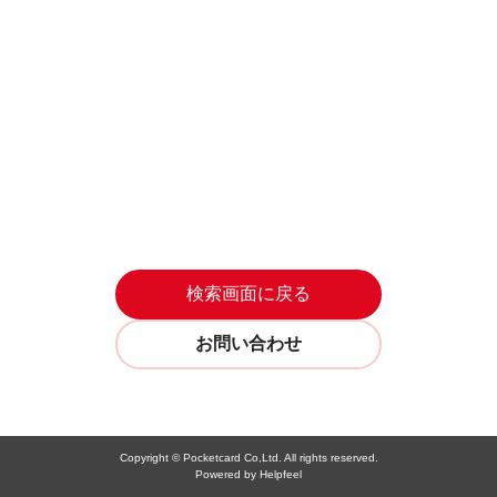
検索画面に戻る
お問い合わせ
Copyright © Pocketcard Co,Ltd. All rights reserved.
Powered by Helpfeel