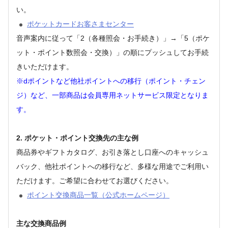
い。
ポケットカードお客さまセンター
音声案内に従って「2（各種照会・お手続き）」→「5（ポケ
ット・ポイント数照会・交換）」の順にプッシュしてお手続
きいただけます。
※dポイントなど他社ポイントへの移行（ポイント・チェン
ジ）など、一部商品は会員専用ネットサービス限定となりま
す。
2. ポケット・ポイント交換先の主な例
商品券やギフトカタログ、お引き落とし口座へのキャッシュ
バック、他社ポイントへの移行など、多様な用途でご利用い
ただけます。ご希望に合わせてお選びください。
ポイント交換商品一覧（公式ホームページ）
主な交換商品例