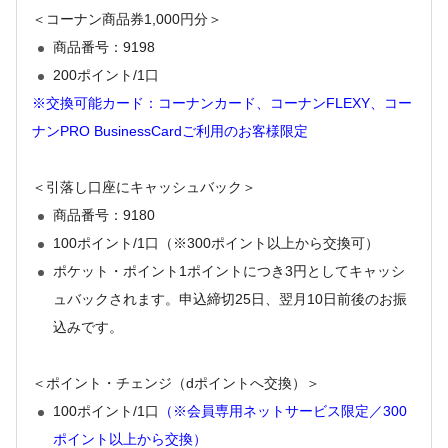
＜コーナン商品券1,000円分＞
商品番号：9198
200ポイント/1口
※交換可能カード：コーナンカード、コーナンFLEXY、コー
ナンPRO BusinessCardご利用のお客様限定
＜引落し口座にキャッシュバック＞
商品番号：9180
100ポイント/1口（※300ポイント以上から交換可）
ポケット・ポイント1ポイントにつき3円としてキャッシ
ュバックされます。申込締切25日、翌月10日前後のお振
込みです。
＜ポイント・チェンジ（dポイントへ交換）＞
100ポイント/1口
（※会員専用ネットサービス限定／300
ポイント以上から交換）