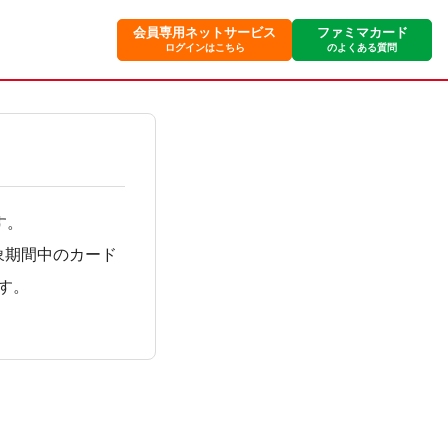
会員専用ネットサービス
ファミマカード
ログインはこちら
のよくある質問
す。
象期間中のカード
す。