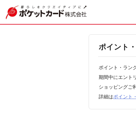
ポイント
ポイント・ラン
期間中にエント
ショッピングご利
詳細は
ポイント
たか？