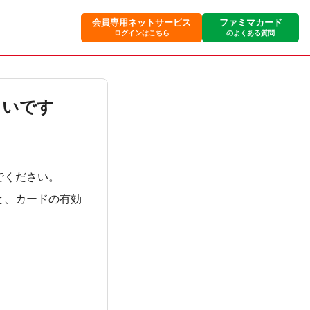
会員専用ネットサービス
ファミマカード
ログインはこちら
のよくある質問
よいです
でください。
と、カードの有効