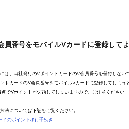
会員番号をモバイルVカードに登録して
ドには、当社発行のVポイントカードのV会員番号を登録しない
イントカードのV会員番号をモバイルVカードに登録してしまう
時点でVポイントが失効してしまいますので、ご注意ください。
行方法については下記をご覧ください。
ードのポイント移行手続き