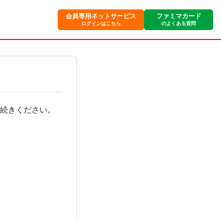
会員専用ネットサービス
ファミマカード
ログインはこちら
のよくある質問
手続きください。