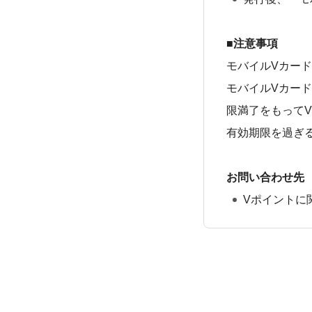
■注意事項
モバイルVカー
モバイルVカー
限満了をもって
有効期限を過ぎ
お問い合わせ先
Vポイントに
たか？