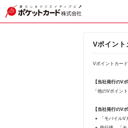
Vポイント
Vポイントカー
【当社発行のV
「他のVポイン
【当社発行のV
「モバイルV
発行後、「モ