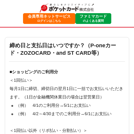
会員専用ネットサービス
ファミマカード
ログインはこちら
のよくある質問
締め日と支払日はいつですか？（P-oneカー
ド・ZOZOCARD・and ST CARD等）
■ショッピングのご利用分
＜1回払い＞
毎月1日に締切、締切日の翌月1日に一括でお支払いいただき
ます。（1日が金融機関休業日の場合は翌営業日）
（例） 4/1のご利用分→5/1にお支払い
（例） 4/2～4/30までのご利用分→6/1にお支払い
＜1回払い以外（リボ払い・分割払い）＞